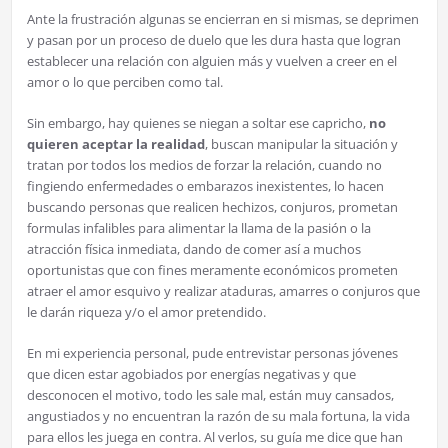
Ante la frustración algunas se encierran en si mismas, se deprimen
y pasan por un proceso de duelo que les dura hasta que logran
establecer una relación con alguien más y vuelven a creer en el
amor o lo que perciben como tal.
Sin embargo, hay quienes se niegan a soltar ese capricho,
no
quieren aceptar la realidad
, buscan manipular la situación y
tratan por todos los medios de forzar la relación, cuando no
fingiendo enfermedades o embarazos inexistentes, lo hacen
buscando personas que realicen hechizos, conjuros, prometan
formulas infalibles para alimentar la llama de la pasión o la
atracción física inmediata, dando de comer así a muchos
oportunistas que con fines meramente económicos prometen
atraer el amor esquivo y realizar ataduras, amarres o conjuros que
le darán riqueza y/o el amor pretendido.
En mi experiencia personal, pude entrevistar personas jóvenes
que dicen estar agobiados por energías negativas y que
desconocen el motivo, todo les sale mal, están muy cansados,
angustiados y no encuentran la razón de su mala fortuna, la vida
para ellos les juega en contra. Al verlos, su guía me dice que han