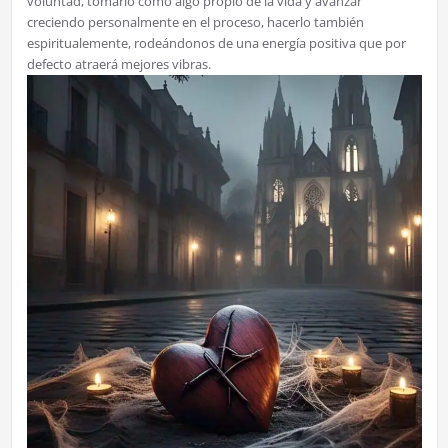
voluntad, tomarlo como algo propio de la vida y avanzar
creciendo personalmente en el proceso, hacerlo también
espiritualemente, rodeándonos de una energía positiva que por
defecto atraerá mejores vibras.