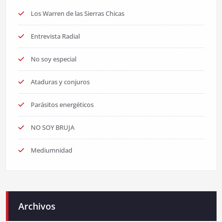
Los Warren de las Sierras Chicas
Entrevista Radial
No soy especial
Ataduras y conjuros
Parásitos energéticos
NO SOY BRUJA
Mediumnidad
Archivos