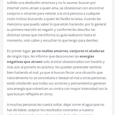
sufrido una desilusión amorosa y no lo asume, buscan por
internet como atraer a quien ama, se obsesionan con encontrar
conjuros o amarres para retener a la otra persona a cualquier
costo incluso buscando a quien les facilite la tarea. Cuando les
menciono que puedo saber lo que están haciendo, por lo general
su primera reacción es negarlo y conforme les describo las
distintas tareas que me informa su guía realizaron hasta el
momento, solo callan y escuchan lo que tengo para decirles:
En primer lugar,
yo no realizo amarres, conjuros ni ataduras
de ningún tipo, les informo que desconocen las
energías
negativas que atraen
solo al estar obsesionados con hacerlo y
más aún al ponerlo en práctica. No pueden pretender sentirse
bien haciendo el mal, ya que si buscan forzar una situación que
naturalmente no se concretaría o desean el mal a otras personas,
están olvidando que todas sus acciones y pensamientos generan
una energía que volverá en su contra con mayor intensidad con la
que buscan reflejarla en otros.
A muchas personas les cuesta soltar, dejar correr el agua que no
has de beber, aceptar los resultados contrarios a nuestra