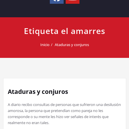
Etiqueta el amarres
Inicio
Ataduras y conjuros
Ataduras y conjuros
A diario recibo consultas de personas que sufrieron una desilusión
amorosa, la persona que pretendìan como pareja no les
corresponde o su mente les hizo ver señales de interés que
realmente no eran tales.