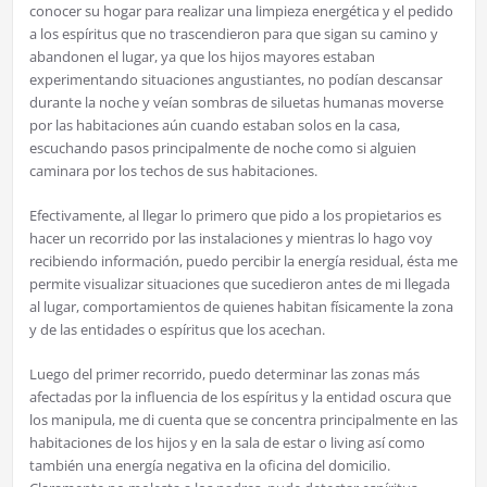
conocer su hogar para realizar una limpieza energética y el pedido
a los espíritus que no trascendieron para que sigan su camino y
abandonen el lugar, ya que los hijos mayores estaban
experimentando situaciones angustiantes, no podían descansar
durante la noche y veían sombras de siluetas humanas moverse
por las habitaciones aún cuando estaban solos en la casa,
escuchando pasos principalmente de noche como si alguien
caminara por los techos de sus habitaciones.
Efectivamente, al llegar lo primero que pido a los propietarios es
hacer un recorrido por las instalaciones y mientras lo hago voy
recibiendo información, puedo percibir la energía residual, ésta me
permite visualizar situaciones que sucedieron antes de mi llegada
al lugar, comportamientos de quienes habitan físicamente la zona
y de las entidades o espíritus que los acechan.
Luego del primer recorrido, puedo determinar las zonas más
afectadas por la influencia de los espíritus y la entidad oscura que
los manipula, me di cuenta que se concentra principalmente en las
habitaciones de los hijos y en la sala de estar o living así como
también una energía negativa en la oficina del domicilio.