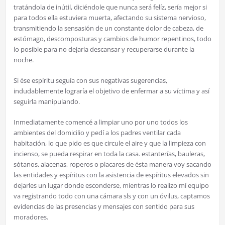
tratándola de inútil, diciéndole que nunca será felíz, sería mejor si
para todos ella estuviera muerta, afectando su sistema nervioso,
transmitiendo la sensasión de un constante dolor de cabeza, de
estómago, descomposturas y cambios de humor repentinos, todo
lo posible para no dejarla descansar y recuperarse durante la
noche.
Si ése espíritu seguía con sus negativas sugerencias,
indudablemente lograría el objetivo de enfermar a su víctima y así
seguirla manipulando.
Inmediatamente comencé a limpiar uno por uno todos los
ambientes del domicilio y pedí a los padres ventilar cada
habitación, lo que pido es que circule el aire y que la limpieza con
incienso, se pueda respirar en toda la casa. estanterías, bauleras,
sótanos, alacenas, roperos o placares de ésta manera voy sacando
las entidades y espíritus con la asistencia de espíritus elevados sin
dejarles un lugar donde esconderse, mientras lo realizo mí equipo
va registrando todo con una cámara sls y con un óvilus, captamos
evidencias de las presencias y mensajes con sentido para sus
moradores.