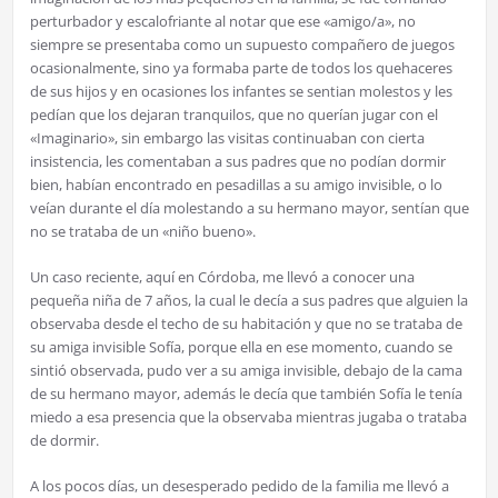
perturbador y escalofriante al notar que ese «amigo/a», no
siempre se presentaba como un supuesto compañero de juegos
ocasionalmente, sino ya formaba parte de todos los quehaceres
de sus hijos y en ocasiones los infantes se sentian molestos y les
pedían que los dejaran tranquilos, que no querían jugar con el
«Imaginario», sin embargo las visitas continuaban con cierta
insistencia, les comentaban a sus padres que no podían dormir
bien, habían encontrado en pesadillas a su amigo invisible, o lo
veían durante el día molestando a su hermano mayor, sentían que
no se trataba de un «niño bueno».
Un caso reciente, aquí en Córdoba, me llevó a conocer una
pequeña niña de 7 años, la cual le decía a sus padres que alguien la
observaba desde el techo de su habitación y que no se trataba de
su amiga invisible Sofía, porque ella en ese momento, cuando se
sintió observada, pudo ver a su amiga invisible, debajo de la cama
de su hermano mayor, además le decía que también Sofía le tenía
miedo a esa presencia que la observaba mientras jugaba o trataba
de dormir.
A los pocos días, un desesperado pedido de la familia me llevó a