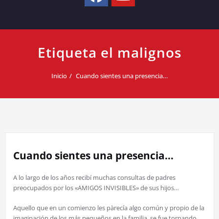
Etiqueta el malignos
Inicio
Cuando sientes una presencia…
Cuando sientes una presencia…
A lo largo de los años recibí muchas consultas de padres
preocupados por los «AMIGOS INVISIBLES» de sus hijos…
Aquello que en un comienzo les pàrecía algo común y propio de la
imaginación de los más pequeños en la familia, se fue tornando