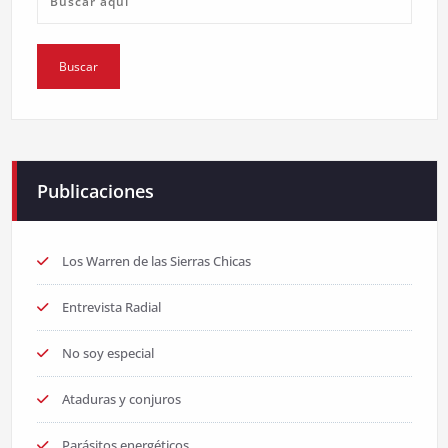
Publicaciones
Los Warren de las Sierras Chicas
Entrevista Radial
No soy especial
Ataduras y conjuros
Parásitos energéticos