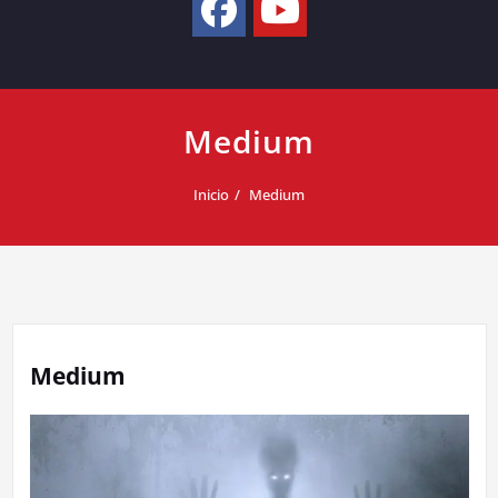
Medium
Inicio
Medium
Medium