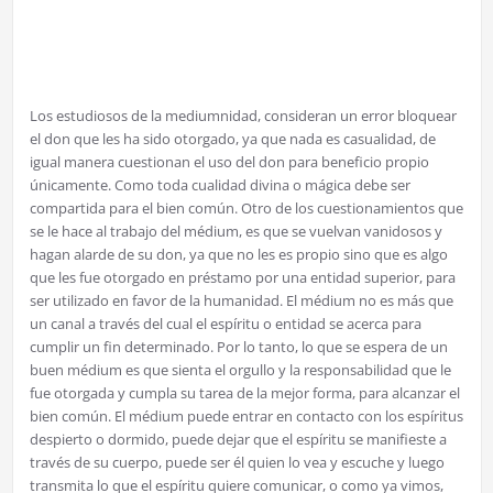
Los estudiosos de la mediumnidad, consideran un error bloquear
el don que les ha sido otorgado, ya que nada es casualidad, de
igual manera cuestionan el uso del don para beneficio propio
únicamente. Como toda cualidad divina o mágica debe ser
compartida para el bien común. Otro de los cuestionamientos que
se le hace al trabajo del médium, es que se vuelvan vanidosos y
hagan alarde de su don, ya que no les es propio sino que es algo
que les fue otorgado en préstamo por una entidad superior, para
ser utilizado en favor de la humanidad. El médium no es más que
un canal a través del cual el espíritu o entidad se acerca para
cumplir un fin determinado. Por lo tanto, lo que se espera de un
buen médium es que sienta el orgullo y la responsabilidad que le
fue otorgada y cumpla su tarea de la mejor forma, para alcanzar el
bien común. El médium puede entrar en contacto con los espíritus
despierto o dormido, puede dejar que el espíritu se manifieste a
través de su cuerpo, puede ser él quien lo vea y escuche y luego
transmita lo que el espíritu quiere comunicar, o como ya vimos,