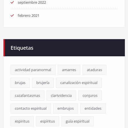
septiembre 2022
febrero 2021
Etiquetas
actividad paranormal
amarres
ataduras
brujas
brujería
canalización espiritual
cazafantasmas
clarividencia
conjuros
contacto espiritual
embrujos
entidades
espiritus
espíritus
guía espiritual