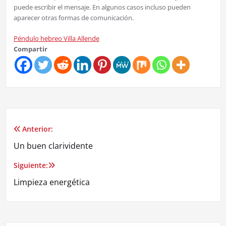
puede escribir el mensaje. En algunos casos incluso pueden
aparecer otras formas de comunicación.
Péndulo hebreo Villa Allende
Compartir
Anterior:
Navegación
Un buen clarividente
de
Siguiente:
entradas
Limpieza energética