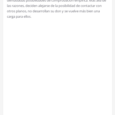
demasiadas posibilidades de comprobación empírica. Más allá de
las razones, deciden alejarse de la posibilidad de contactar con
otros planos, no desarrollan su don y se vuelve más bien una
carga para ellos.