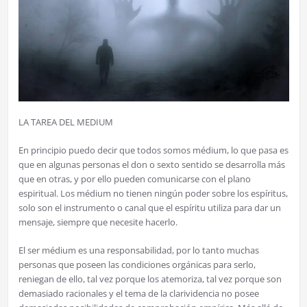
LA TAREA DEL MEDIUM
En principio puedo decir que todos somos médium, lo que pasa es
que en algunas personas el don o sexto sentido se desarrolla más
que en otras, y por ello pueden comunicarse con el plano
espiritual. Los médium no tienen ningún poder sobre los espíritus,
solo son el instrumento o canal que el espíritu utiliza para dar un
mensaje, siempre que necesite hacerlo.
El ser médium es una responsabilidad, por lo tanto muchas
personas que poseen las condiciones orgánicas para serlo,
reniegan de ello, tal vez porque los atemoriza, tal vez porque son
demasiado racionales y el tema de la clarividencia no posee